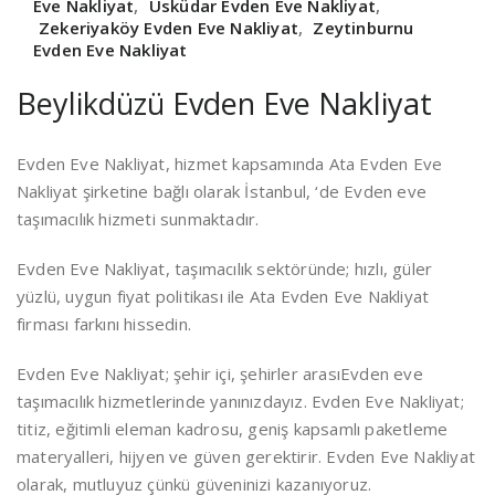
Eve Nakliyat
,
Üsküdar Evden Eve Nakliyat
,
Zekeriyaköy Evden Eve Nakliyat
,
Zeytinburnu
Evden Eve Nakliyat
Beylikdüzü Evden Eve Nakliyat
Evden Eve Nakliyat, hizmet kapsamında Ata Evden Eve
Nakliyat şirketine bağlı olarak İstanbul, ‘de Evden eve
taşımacılık hizmeti sunmaktadır.
Evden Eve Nakliyat, taşımacılık sektöründe; hızlı, güler
yüzlü, uygun fiyat politikası ile Ata Evden Eve Nakliyat
firması farkını hissedin.
Evden Eve Nakliyat; şehir içi, şehirler arasıEvden eve
taşımacılık hizmetlerinde yanınızdayız. Evden Eve Nakliyat;
titiz, eğitimli eleman kadrosu, geniş kapsamlı paketleme
materyalleri, hijyen ve güven gerektirir. Evden Eve Nakliyat
olarak, mutluyuz çünkü güveninizi kazanıyoruz.