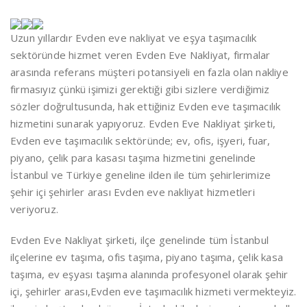
Uzun yıllardır Evden eve nakliyat ve eşya taşımacılık
sektöründe hizmet veren Evden Eve Nakliyat, firmalar
arasında referans müşteri potansiyeli en fazla olan nakliye
firmasıyız çünkü işimizi gerektiği gibi sizlere verdiğimiz
sözler doğrultusunda, hak ettiğiniz Evden eve taşımacılık
hizmetini sunarak yapıyoruz. Evden Eve Nakliyat şirketi,
Evden eve taşımacılık sektöründe; ev, ofis, işyeri, fuar,
piyano, çelik para kasası taşıma hizmetini genelinde
İstanbul ve Türkiye geneline ilden ile tüm şehirlerimize
şehir içi şehirler arası Evden eve nakliyat hizmetleri
veriyoruz.
Evden Eve Nakliyat şirketi, ilçe genelinde tüm İstanbul
ilçelerine ev taşıma, ofis taşıma, piyano taşıma, çelik kasa
taşıma, ev eşyası taşıma alanında profesyonel olarak şehir
içi, şehirler arası,Evden eve taşımacılık hizmeti vermekteyiz.