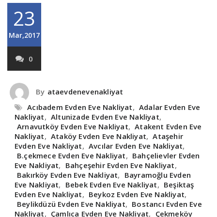
23
Mar,2017
0
By
ataevdenevenakliyat
Acıbadem Evden Eve Nakliyat
,
Adalar Evden Eve
Nakliyat
,
Altunizade Evden Eve Nakliyat
,
Arnavutköy Evden Eve Nakliyat
,
Atakent Evden Eve
Nakliyat
,
Ataköy Evden Eve Nakliyat
,
Ataşehir
Evden Eve Nakliyat
,
Avcılar Evden Eve Nakliyat
,
B.çekmece Evden Eve Nakliyat
,
Bahçelievler Evden
Eve Nakliyat
,
Bahçeşehir Evden Eve Nakliyat
,
Bakırköy Evden Eve Nakliyat
,
Bayramoğlu Evden
Eve Nakliyat
,
Bebek Evden Eve Nakliyat
,
Beşiktaş
Evden Eve Nakliyat
,
Beykoz Evden Eve Nakliyat
,
Beylikdüzü Evden Eve Nakliyat
,
Bostancı Evden Eve
Nakliyat
,
Çamlıca Evden Eve Nakliyat
,
Çekmeköy