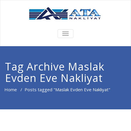
TOGGLE
NAVIGATION
Tag Archive Maslak
Evden Eve Nakliyat
Home
/
Posts tagged "Maslak Evden Eve Nakliyat"