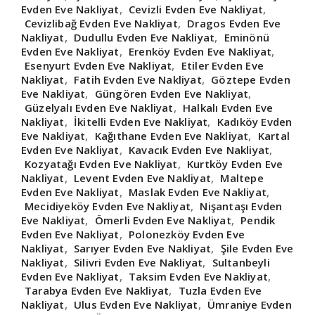
Evden Eve Nakliyat
,
Cevizli Evden Eve Nakliyat
,
Cevizlibağ Evden Eve Nakliyat
,
Dragos Evden Eve
Nakliyat
,
Dudullu Evden Eve Nakliyat
,
Eminönü
Evden Eve Nakliyat
,
Erenköy Evden Eve Nakliyat
,
Esenyurt Evden Eve Nakliyat
,
Etiler Evden Eve
Nakliyat
,
Fatih Evden Eve Nakliyat
,
Göztepe Evden
Eve Nakliyat
,
Güngören Evden Eve Nakliyat
,
Güzelyalı Evden Eve Nakliyat
,
Halkalı Evden Eve
Nakliyat
,
İkitelli Evden Eve Nakliyat
,
Kadıköy Evden
Eve Nakliyat
,
Kağıthane Evden Eve Nakliyat
,
Kartal
Evden Eve Nakliyat
,
Kavacık Evden Eve Nakliyat
,
Kozyatağı Evden Eve Nakliyat
,
Kurtköy Evden Eve
Nakliyat
,
Levent Evden Eve Nakliyat
,
Maltepe
Evden Eve Nakliyat
,
Maslak Evden Eve Nakliyat
,
Mecidiyeköy Evden Eve Nakliyat
,
Nişantaşı Evden
Eve Nakliyat
,
Ömerli Evden Eve Nakliyat
,
Pendik
Evden Eve Nakliyat
,
Polonezköy Evden Eve
Nakliyat
,
Sarıyer Evden Eve Nakliyat
,
Şile Evden Eve
Nakliyat
,
Silivri Evden Eve Nakliyat
,
Sultanbeyli
Evden Eve Nakliyat
,
Taksim Evden Eve Nakliyat
,
Tarabya Evden Eve Nakliyat
,
Tuzla Evden Eve
Nakliyat
,
Ulus Evden Eve Nakliyat
,
Ümraniye Evden