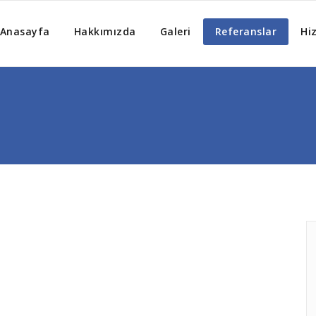
Anasayfa
Hakkımızda
Galeri
Referanslar
Hi