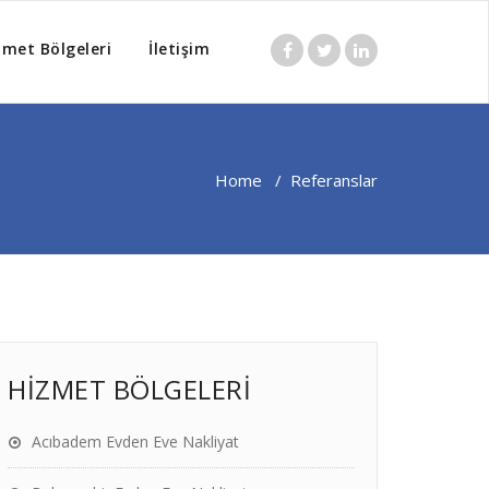
zmet Bölgeleri
İletişim
Home
/
Referanslar
HİZMET BÖLGELERİ
Acıbadem Evden Eve Nakliyat