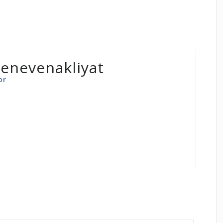
enevenakliyat
or