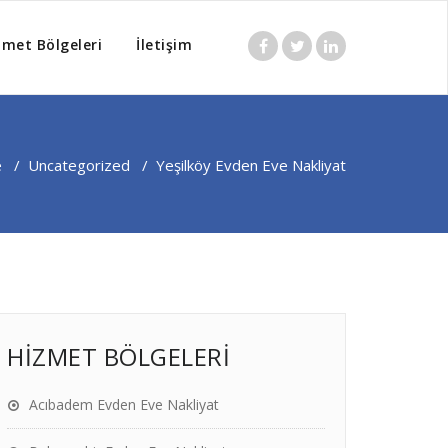
zmet Bölgeleri
İletişim
e
/
Uncategorized
/
Yeşilköy Evden Eve Nakliyat
HİZMET BÖLGELERİ
Acıbadem Evden Eve Nakliyat