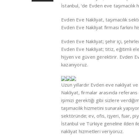
İstanbul, ‘de Evden eve taşımacılık 
Evden Eve Nakliyat, taşımacılık sektör
Evden Eve Nakliyat firması farkını hi
Evden Eve Nakliyat; şehir içi, şehirl
Evden Eve Nakliyat; titiz, eğitimli 
hijyen ve güven gerektirir. Evden Ev
kazanıyoruz.
Uzun yıllardır Evden eve nakliyat v
Nakliyat, firmalar arasında referans 
işimizi gerektiği gibi sizlere verdiğ
taşımacılık hizmetini sunarak yapıyo
sektöründe; ev, ofis, işyeri, fuar, p
İstanbul ve Türkiye geneline ilden il
nakliyat hizmetleri veriyoruz.