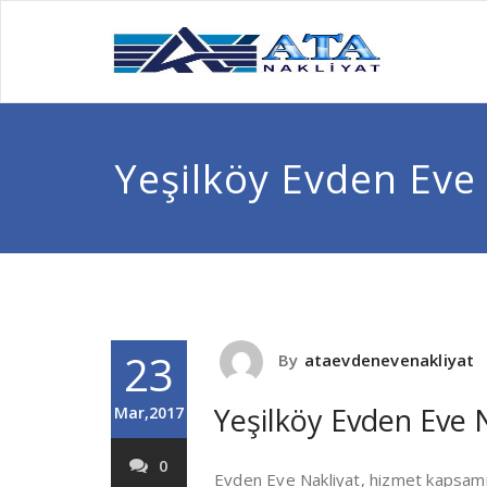
Yeşilköy Evden Eve 
23
By
ataevdenevenakliyat
Yeşilköy Evden Eve 
Mar,2017
0
Evden Eve Nakliyat, hizmet kapsamın