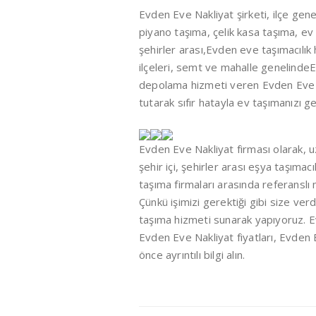
Evden Eve Nakliyat şirketi, ilçe gene
piyano taşıma, çelik kasa taşıma, ev 
şehirler arası,Evden eve taşımacılık
ilçeleri, semt ve mahalle genelindeEv
depolama hizmeti veren Evden Eve N
tutarak sıfır hatayla ev taşımanızı ge
Evden Eve Nakliyat firması olarak, 
şehir içi, şehirler arası eşya taşımacı
taşıma firmaları arasında referanslı m
Çünkü işimizi gerektiği gibi size ve
taşıma hizmeti sunarak yapıyoruz. Ev
Evden Eve Nakliyat fiyatları, Evden 
önce ayrıntılı bilgi alın.