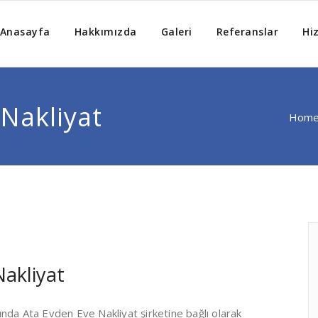
Anasayfa
Hakkımızda
Galeri
Referanslar
Hi
Nakliyat
Hom
Nakliyat
da Ata Evden Eve Nakliyat şirketine bağlı olarak