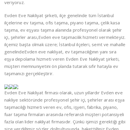
veriyoruz.
Evden Eve Nakliyat şirketi, ilçe genelinde tüm İstanbul
ilçelerine ev taşıma, ofis taşıma, piyano taşıma, çelik kasa
taşıma, ev eşyası taşıma alanında profesyonel olarak şehir
içi, şehirler arası,Evden eve taşımacılık hizmeti vermekteyiz.
ilçemiz başta olmak üzere; İstanbul ilçeleri, semt ve mahalle
genelindeEvden eve nakliyat, ev taşımacılığının yanı sıra
eşya depolama hizmeti veren Evden Eve Nakliyat şirketi,
müşteri memnuniyetini ön planda tutarak sıfır hatayla ev
taşımanızı gerçekleştirir.
Evden Eve Nakliyat firması olarak, uzun yıllardır Evden eve
nakliye sektöründe profesyonel şehir içi, şehirler arası eşya
taşımacılığı hizmeti veren ev, ofis, işyeri, fabrika, piyano,
fuar taşıma firmaları arasında referanslı müşteri potansiyeli
fazla olan lider nakliyat firmasıdır. Çünkü işimizi gerektiği gibi
size verdiğimiz sözler doğrultusunda, hakettiğiniz Evden