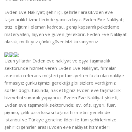
Evden Eve Nakliyat; şehir içi, şehirler arasıEvden eve
taşımacılık hizmetlerinde yanınızdayız. Evden Eve Nakliyat;
titiz, eğitimli eleman kadrosu, geniş kapsamlı paketleme
materyalleri, hijyen ve güven gerektirir. Evden Eve Nakliyat
olarak, mutluyuz çünkü güveninizi kazanıyoruz.
Uzun yıllardır Evden eve nakliyat ve eşya taşımacılık
sektöründe hizmet veren Evden Eve Nakliyat, firmalar
arasında referans müşteri potansiyeli en fazla olan nakliye
firmasıyız çünkü işimizi gerektiği gibi sizlere verdiğimiz
sözler doğrultusunda, hak ettiğiniz Evden eve taşımacılık
hizmetini sunarak yapıyoruz. Evden Eve Nakliyat şirketi,
Evden eve taşımacılık sektöründe; ev, ofis, işyeri, fuar,
piyano, çelik para kasası taşıma hizmetini genelinde
İstanbul ve Türkiye geneline ilden ile tüm şehirlerimize
şehir içi şehirler arası Evden eve nakliyat hizmetleri