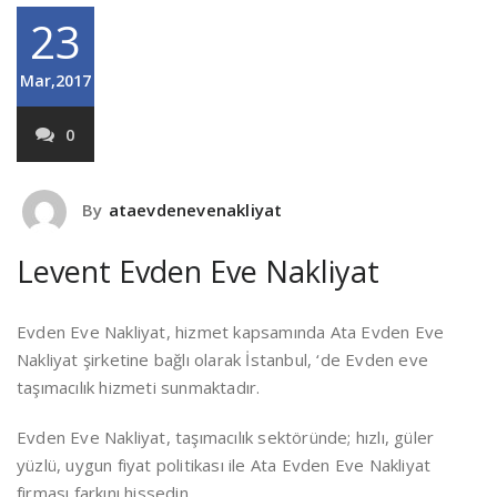
23
Mar,2017
0
By
ataevdenevenakliyat
Levent Evden Eve Nakliyat
Evden Eve Nakliyat, hizmet kapsamında Ata Evden Eve
Nakliyat şirketine bağlı olarak İstanbul, ‘de Evden eve
taşımacılık hizmeti sunmaktadır.
Evden Eve Nakliyat, taşımacılık sektöründe; hızlı, güler
yüzlü, uygun fiyat politikası ile Ata Evden Eve Nakliyat
firması farkını hissedin.