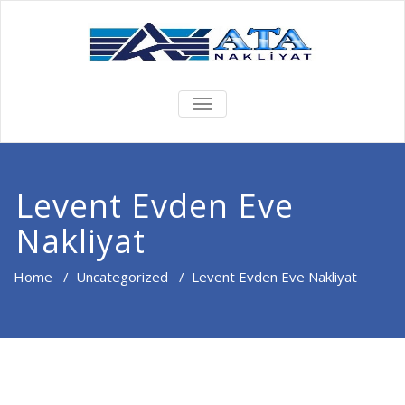
TOGGLE
NAVIGATION
Levent Evden Eve
Nakliyat
Home
/
Uncategorized
/
Levent Evden Eve Nakliyat